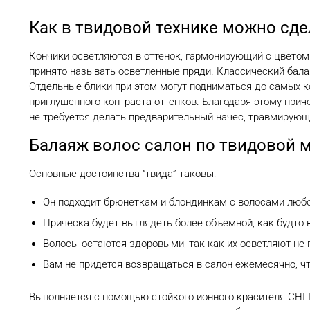
Как в твидовой технике можно сде
Кончики осветляются в оттенок, гармонирующий с цветом 
принято называть осветленные пряди. Классический балая
Отдельные блики при этом могут подниматься до самых 
приглушенного контраста оттенков. Благодаря этому прич
не требуется делать предварительный начес, травмирующ
Балаяж волос салон по твидовой 
Основные достоинства “твида” таковы:
Он подходит брюнеткам и блондинкам с волосами любо
Прическа будет выглядеть более объемной, как будто 
Волосы остаются здоровыми, так как их осветляют не п
Вам не придется возвращаться в салон ежемесячно, что
Выполняется с помощью стойкого ионного красителя CHI Io