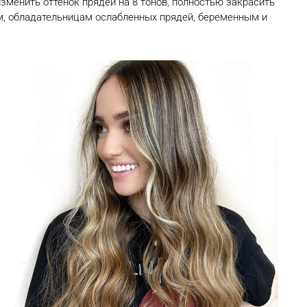
менить оттенок прядей на 8 тонов, полностью закрасить
м, обладательницам ослабленных прядей, беременным и