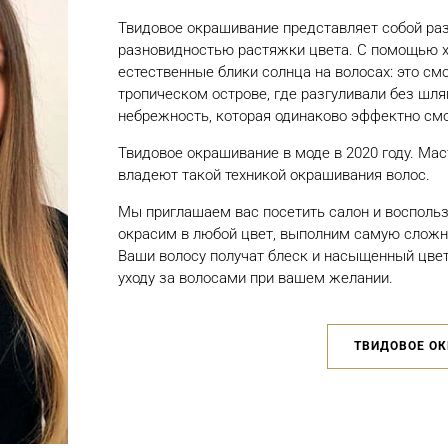
Твидовое окрашивание представляет собой раз
разновидностью растяжки цвета. С помощью х
естественные блики солнца на волосах: это смо
тропическом острове, где разгуливали без шл
небрежность, которая одинаково эффектно смот
Твидовое окрашивание в моде в 2020 году. Мас
владеют такой техникой окрашивания волос.
Мы приглашаем вас посетить салон и воспольз
окрасим в любой цвет, выполним самую сложну
Ваши волосу получат блеск и насыщенный цвет
уходу за волосами при вашем желании.
ТВИДОВОЕ ОК