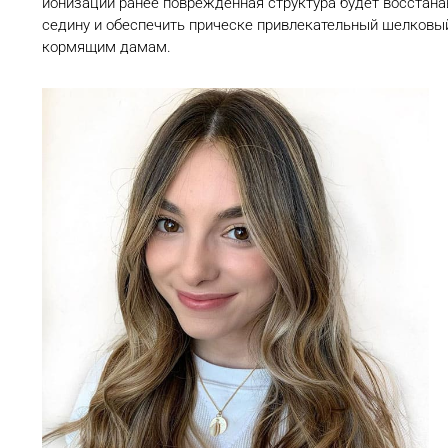
ионизации ранее поврежденная структура будет восстана
седину и обеспечить прическе привлекательный шелковы
кормящим дамам.