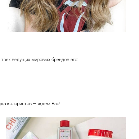
 трех ведущих мировых брендов это:
нда колористов — ждем Вас!