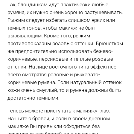
Так, блондинкам идут практически любые
румяна, их нужно очень хорошо растушевывать.
Рыжим следует избегать слишком ярких или
темных тонов, чтобы макияж не был
вызывающим. Кроме того, рыжим
противопоказаны розовые оттенки. Брюнеткам
же предпочтительно использовать бежево-
коричневые, персиковые и теплые розовые
оттенки. На лице восточного типа эффектнее
всего смотрятся розовые и рыжевато-
коричневые румяна. Если натуральный оттенок
кожи очень смуглый, то и румяна должны быть
достаточно темными.
Теперь можете приступать к макияжу глаз.
Начните с бровей, и если в своем дневном
макияже Вы привыкли обходиться без
карандаша для бровей, то в вечернем