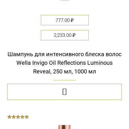
777.00
₽
2,233.00
₽
Шампунь для интенсивного блеска волос
Wella Invigo Oil Reflections Luminous
Reveal, 250 мл, 1000 мл

out
of