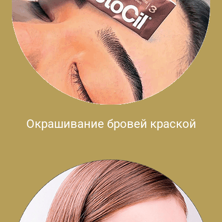
Окрашивание бровей краской